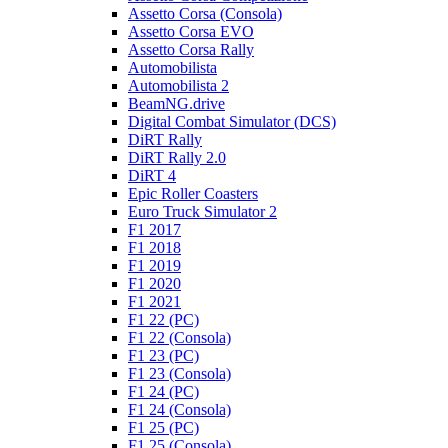
Assetto Corsa (Consola)
Assetto Corsa EVO
Assetto Corsa Rally
Automobilista
Automobilista 2
BeamNG.drive
Digital Combat Simulator (DCS)
DiRT Rally
DiRT Rally 2.0
DiRT 4
Epic Roller Coasters
Euro Truck Simulator 2
F1 2017
F1 2018
F1 2019
F1 2020
F1 2021
F1 22 (PC)
F1 22 (Consola)
F1 23 (PC)
F1 23 (Consola)
F1 24 (PC)
F1 24 (Consola)
F1 25 (PC)
F1 25 (Consola)