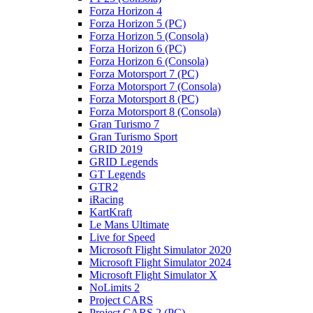
Forza Horizon 4
Forza Horizon 5 (PC)
Forza Horizon 5 (Consola)
Forza Horizon 6 (PC)
Forza Horizon 6 (Consola)
Forza Motorsport 7 (PC)
Forza Motorsport 7 (Consola)
Forza Motorsport 8 (PC)
Forza Motorsport 8 (Consola)
Gran Turismo 7
Gran Turismo Sport
GRID 2019
GRID Legends
GT Legends
GTR2
iRacing
KartKraft
Le Mans Ultimate
Live for Speed
Microsoft Flight Simulator 2020
Microsoft Flight Simulator 2024
Microsoft Flight Simulator X
NoLimits 2
Project CARS
Project CARS 2 (PC)