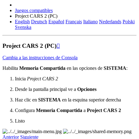
Juegos compatibles
Project CARS 2 (PC)
English
Deutsch
Español
Français
Italiano
Nederlands
Polski
Svenska
Project CARS 2 (PC)

Cambia a las instrucciones de Consola
Habilita
Memoria Compartida
en las opciones de
SISTEMA
:
Inicia
Project CARS 2
Desde la pantalla principal ve a
Opciones
Haz clic en
SISTEMA
en la esquina superior derecha
Configura
Memoria Compartida
a
Project CARS 2
Listo
Anterior
Siguiente