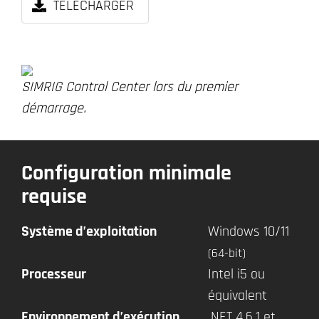
TÉLÉCHARGER
SIMRIG Control Center lors du premier
démarrage.
Configuration minimale
requise
Système d’exploitation
Windows 10/11
(64-bit)
Processeur
Intel i5 ou
équivalent
Environnement d’exécution
.NET 4.6.1 et