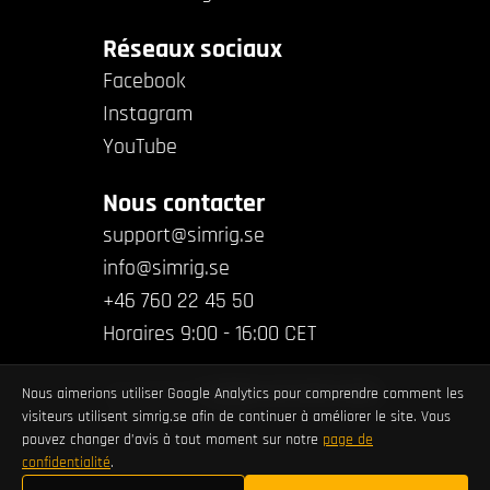
Réseaux sociaux
Facebook
Instagram
YouTube
Nous contacter
support@simrig.se
info@simrig.se
+46 760 22 45 50
Horaires 9:00 - 16:00 CET
Copyright ©
SIMRIG AB 2018-2026
.
Nous aimerions utiliser Google Analytics pour comprendre comment les
visiteurs utilisent simrig.se afin de continuer à améliorer le site. Vous
All rights reserved.
pouvez changer d’avis à tout moment sur notre
page de
confidentialité
.