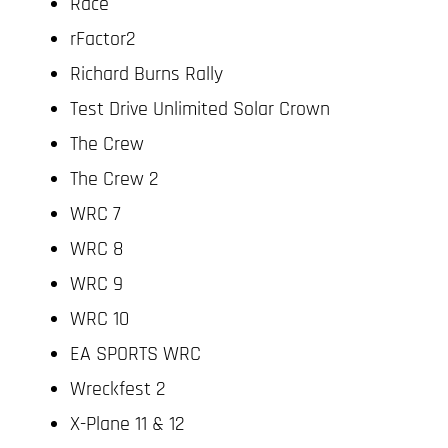
Race
rFactor2
Richard Burns Rally
Test Drive Unlimited Solar Crown
The Crew
The Crew 2
WRC 7
WRC 8
WRC 9
WRC 10
EA SPORTS WRC
Wreckfest 2
X-Plane 11 & 12