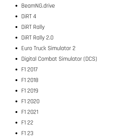
BeamNG.drive
DiRT 4
DiRT Rally
DiRT Rally 2.0
Euro Truck Simulator 2
Digital Combat Simulator (DCS)
F1 2017
F1 2018
F1 2019
F1 2020
F1 2021
F1 22
F1 23