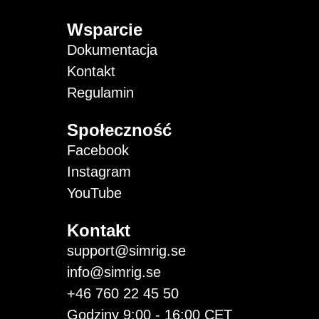
Wsparcie
Dokumentacja
Kontakt
Regulamin
Społeczność
Facebook
Instagram
YouTube
Kontakt
support@simrig.se
info@simrig.se
+46 760 22 45 50
Godziny 9:00 - 16:00 CET