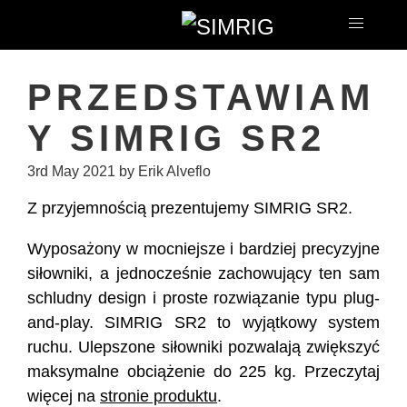
PRZEDSTAWIAM
Y SIMRIG SR2
3rd May 2021
by Erik Alveflo
Z przyjemnością prezentujemy SIMRIG SR2.
Wyposażony w mocniejsze i bardziej precyzyjne
siłowniki, a jednocześnie zachowujący ten sam
schludny design i proste rozwiązanie typu plug-
and-play. SIMRIG SR2 to wyjątkowy system
ruchu. Ulepszone siłowniki pozwalają zwiększyć
maksymalne obciążenie do 225 kg. Przeczytaj
więcej na
stronie produktu
.