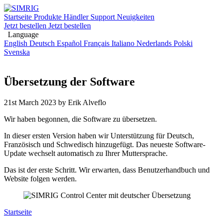
Startseite
Produkte
Händler
Support
Neuigkeiten
Jetzt bestellen
Jetzt bestellen
Language
English
Deutsch
Español
Français
Italiano
Nederlands
Polski
Svenska
Übersetzung der Software
21st March 2023
by Erik Alveflo
Wir haben begonnen, die Software zu übersetzen.
In dieser ersten Version haben wir Unterstützung für Deutsch,
Französisch und Schwedisch hinzugefügt. Das neueste Software-
Update wechselt automatisch zu Ihrer Muttersprache.
Das ist der erste Schritt. Wir erwarten, dass Benutzerhandbuch und
Website folgen werden.
Startseite