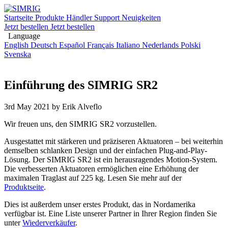
Startseite
Produkte
Händler
Support
Neuigkeiten
Jetzt bestellen
Jetzt bestellen
Language
English
Deutsch
Español
Français
Italiano
Nederlands
Polski
Svenska
Einführung des SIMRIG SR2
3rd May 2021
by Erik Alveflo
Wir freuen uns, den SIMRIG SR2 vorzustellen.
Ausgestattet mit stärkeren und präziseren Aktuatoren – bei weiterhin
demselben schlanken Design und der einfachen Plug-and-Play-
Lösung. Der SIMRIG SR2 ist ein herausragendes Motion-System.
Die verbesserten Aktuatoren ermöglichen eine Erhöhung der
maximalen Traglast auf 225 kg. Lesen Sie mehr auf der
Produktseite
.
Dies ist außerdem unser erstes Produkt, das in Nordamerika
verfügbar ist. Eine Liste unserer Partner in Ihrer Region finden Sie
unter
Wiederverkäufer
.