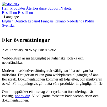
Hem
Produkter
Återförsäljare
Support
Nyheter
Beställ nu
Beställ nu
Language
English
Deutsch
Español
Français
Italiano
Nederlands
Polski
Svenska
Fler översättningar
25th February 2026
by Erik Alveflo
Webbplatsen är nu tillgänglig på italienska, polska och
nederländska.
Moderna maskinöversättningar är väldigt snabba och ganska
träffsäkra. Det gör att vi kan göra webbplatsen tillgänglig på ännu
fler språk. Dokumentationen kommer att följa efter, och mjukvaran
också. Förhoppningsvis gör detta våra produkter tillgängliga för fler.
Om du upptäcker ett misstag eller tycker att formuleringen är
konstig,
hör av dig
. Vi vill gärna förbättra både webbplatsen och
dokumentationen.