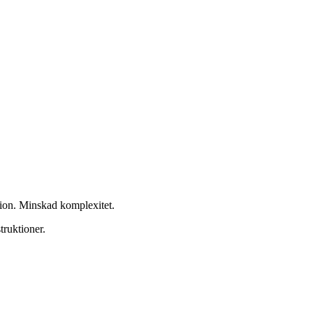
ation. Minskad komplexitet.
truktioner.