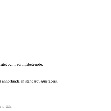
sitet och fjädringsbeteende.
ng annorlunda än standardvagnsracers.
ortitlar.