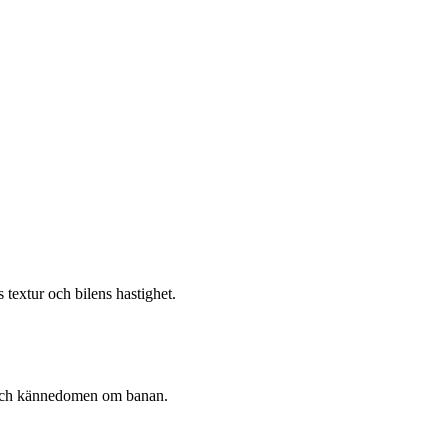
 textur och bilens hastighet.
en och kännedomen om banan.