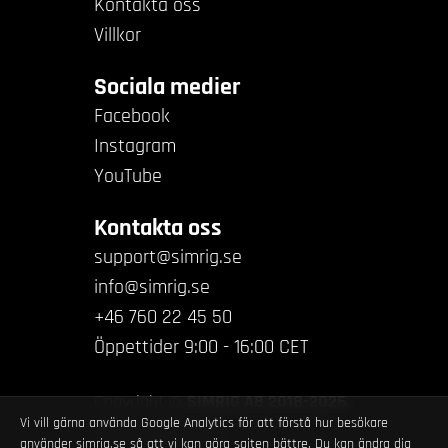
Kontakta oss
Villkor
Sociala medier
Facebook
Instagram
YouTube
Kontakta oss
support@simrig.se
info@simrig.se
+46 760 22 45 50
Öppettider 9:00 - 16:00 CET
Copyright ©
SIMRIG AB 2018-2026
.
Vi vill gärna använda Google Analytics för att förstå hur besökare
All rights reserved.
använder simrig.se så att vi kan göra sajten bättre. Du kan ändra dig