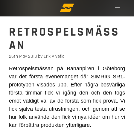
RETROSPELSMÄSS
AN
26th May 2018
by Erik Alveflo
Retrospelsmässan på Bananpiren i Göteborg
var det första evenemanget där SIMRIG SR1-
prototypen visades upp. Efter några besvärliga
första timmar fick vi igång den och den togs
emot väldigt väl av de första som fick prova. Vi
fick själva testa utrustningen, och genom att se
hur folk använde den fick vi nya idéer om hur vi
kan förbättra produkten ytterligare.