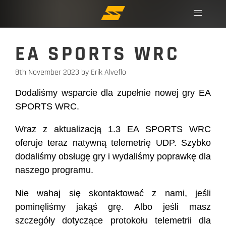
EA SPORTS WRC
8th November 2023
by Erik Alveflo
Dodaliśmy wsparcie dla zupełnie nowej gry EA
SPORTS WRC.
Wraz z aktualizacją 1.3 EA SPORTS WRC
oferuje teraz natywną telemetrię UDP. Szybko
dodaliśmy obsługę gry i wydaliśmy poprawkę dla
naszego programu.
Nie wahaj się skontaktować z nami, jeśli
pominęliśmy jakąś grę. Albo jeśli masz
szczegóły dotyczące protokołu telemetrii dla