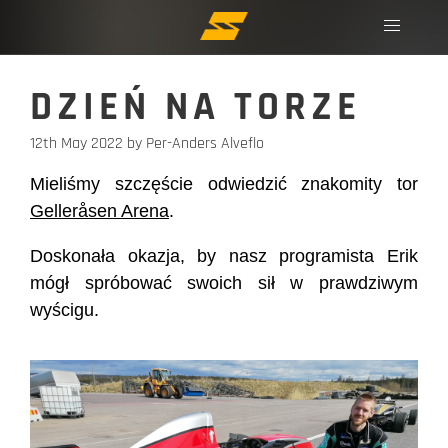
DZIEŃ NA TORZE
12th May 2022
by Per-Anders Alveflo
Mieliśmy szczęście odwiedzić znakomity tor
Gelleråsen Arena
.
Doskonała okazja, by nasz programista Erik
mógł spróbować swoich sił w prawdziwym
wyścigu.