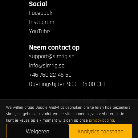
Social
Facebook
Instagram
YouTube
Neem contact op
support@simrig.se
info@simrig.se
+46 760 22 45 50
Openingstijden 9:00 - 16:00 CET
Copyright ©
SIMRIG AB 2018-2026
.
We willen graag Google Analytics gebruiken om te leren hoe bezoekers
All rights reserved.
simrig.se gebruiken, zodat we de site kunnen blijven verbeteren. Je
kunt je keuze op elk moment wijzigen op onze
privacy-pagina
.
Weigeren
Analytics toestaan