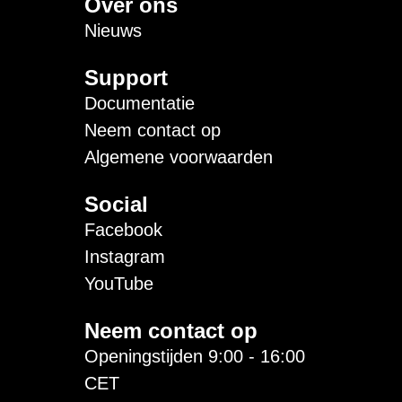
Over ons
Nieuws
Support
Documentatie
Neem contact op
Algemene voorwaarden
Social
Facebook
Instagram
YouTube
Neem contact op
Openingstijden 9:00 - 16:00
CET