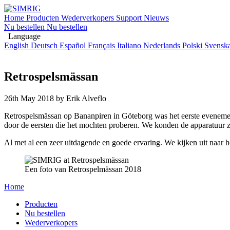
Home
Producten
Wederverkopers
Support
Nieuws
Nu bestellen
Nu bestellen
Language
English
Deutsch
Español
Français
Italiano
Nederlands
Polski
Svensk
Retrospelsmässan
26th May 2018
by Erik Alveflo
Retrospelsmässan op Bananpiren in Göteborg was het eerste eveneme
door de eersten die het mochten proberen. We konden de apparatuur z
Al met al een zeer uitdagende en goede ervaring. We kijken uit naar
Een foto van Retrospelmässan 2018
Home
Producten
Nu bestellen
Wederverkopers