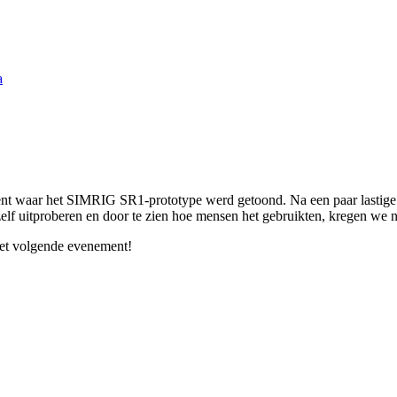
a
nt waar het SIMRIG SR1-prototype werd getoond. Na een paar lastige 
elf uitproberen en door te zien hoe mensen het gebruikten, kregen we 
 het volgende evenement!