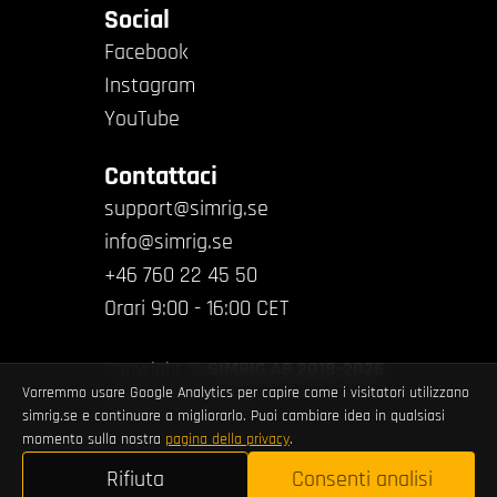
Social
Facebook
Instagram
YouTube
Contattaci
support@simrig.se
info@simrig.se
+46 760 22 45 50
Orari 9:00 - 16:00 CET
Copyright ©
SIMRIG AB 2018-2026
.
Vorremmo usare Google Analytics per capire come i visitatori utilizzano
All rights reserved.
simrig.se e continuare a migliorarlo. Puoi cambiare idea in qualsiasi
momento sulla nostra
pagina della privacy
.
Rifiuta
Consenti analisi