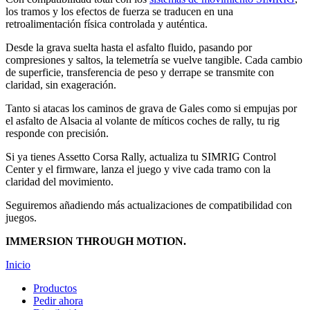
los tramos y los efectos de fuerza se traducen en una
retroalimentación física controlada y auténtica.
Desde la grava suelta hasta el asfalto fluido, pasando por
compresiones y saltos, la telemetría se vuelve tangible. Cada cambio
de superficie, transferencia de peso y derrape se transmite con
claridad, sin exageración.
Tanto si atacas los caminos de grava de Gales como si empujas por
el asfalto de Alsacia al volante de míticos coches de rally, tu rig
responde con precisión.
Si ya tienes Assetto Corsa Rally, actualiza tu SIMRIG Control
Center y el firmware, lanza el juego y vive cada tramo con la
claridad del movimiento.
Seguiremos añadiendo más actualizaciones de compatibilidad con
juegos.
IMMERSION THROUGH MOTION.
Inicio
Productos
Pedir ahora