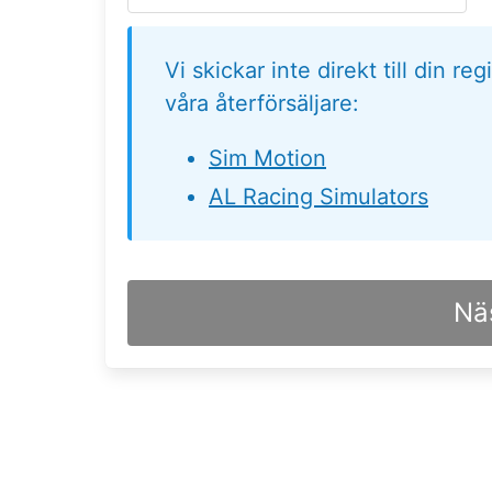
Vi skickar inte direkt till din re
våra återförsäljare:
Sim Motion
AL Racing Simulators
Nä