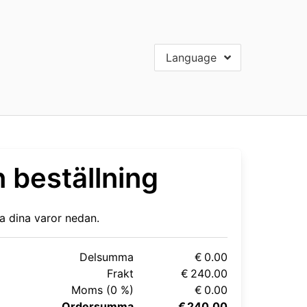
Language
n beställning
a dina varor nedan.
Delsumma
€ 0.00
Frakt
€ 240.00
Moms (0 %)
€ 0.00
Ordersumma
€ 240.00